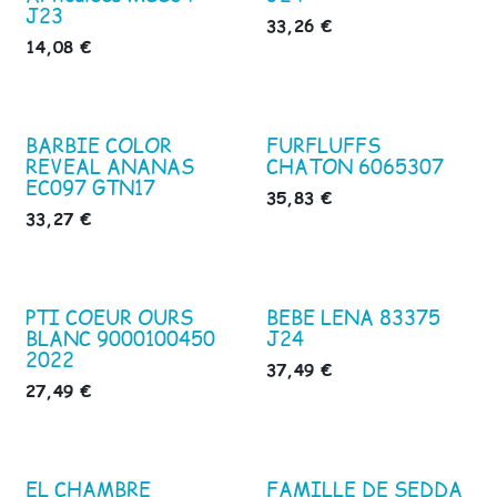
J23
33,26
€
14,08
€
BARBIE COLOR
FURFLUFFS
REVEAL ANANAS
CHATON 6065307
EC097 GTN17
35,83
€
33,27
€
PTI COEUR OURS
BEBE LENA 83375
BLANC 9000100450
J24
2022
37,49
€
27,49
€
EL CHAMBRE
FAMILLE DE SEDDA