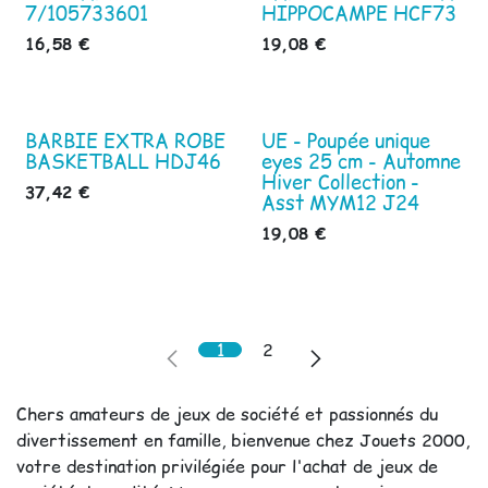
7/105733601
HIPPOCAMPE HCF73
16,58
€
19,08
€
BARBIE EXTRA ROBE
UE - Poupée unique
BASKETBALL HDJ46
eyes 25 cm - Automne
Hiver Collection -
37,42
€
Asst MYM12 J24
19,08
€
1
2
Chers amateurs de jeux de société et passionnés du
divertissement en famille, bienvenue chez Jouets 2000,
votre destination privilégiée pour l'achat de jeux de