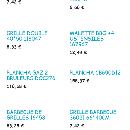
7,42
€
6,66
€
GRILLE DOUBLE
MALETTE BBQ +4
40*50 118047
USTENSILES
167967
8,33
€
12,49
€
PLANCHA GAZ 2
PLANCHA CB690D12
BRULEURS DOC276
158,37
€
116,58
€
BARBECUE DE
GRILLE BARBECUE
GRILLES 16458
36021 66*40CM
83,25
€
7,42
€