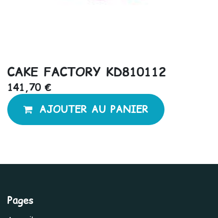
CAKE FACTORY KD810112
141,70
€
AJOUTER AU PANIER
Pages