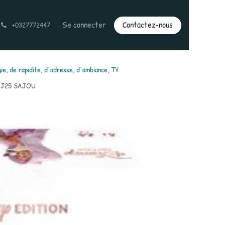
Se connecter
Contactez-nous
+0327772447
ie, de rapidite, d'adresse, d'ambiance, TV
 J25 SAJOU