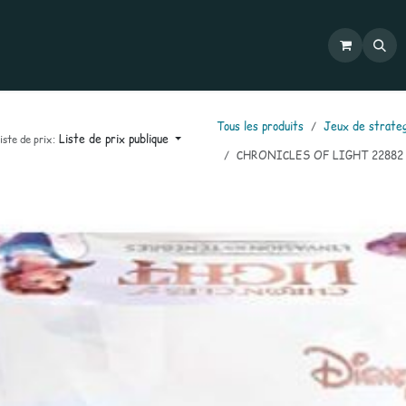
Commandes
Mon compte
Catalogues
Contactez-nous
Tous les produits
Jeux de strateg
Liste de prix publique
iste de prix:
CHRONICLES OF LIGHT 22882