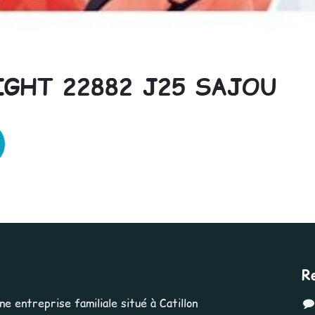
IGHT 22882 J25 SAJOU
R
 entreprise familiale situé à Catillon