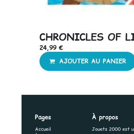
CHRONICLES OF L
24,99
€
AJOUTER AU PANIER
Pages
À propos
Accueil
Jouets 2000 est une