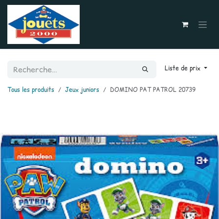
Se rendre au contenu
Liste de prix
Tous les produits
Jeux juniors
DOMINO PAT PATROL 20739