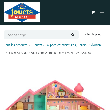
Se rendre au contenu
Liste de prix
Tous les produits
Jouets / Poupees et miniatures, Barbie, Sylvanian
LA MAISON ANNIVERSAIRE BLUEY 17669 J25 SAJOU