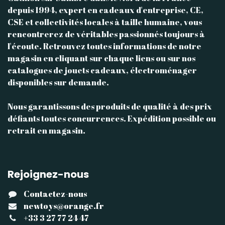
depuis 1994, expert en cadeaux d'entreprise, CE,
CSE et collectivités locales à taille humaine, vous
rencontrerez de véritables passionnés toujours à
l'écoute. Retrouvez toutes informations de notre
magasin en cliquant sur chaque liens ou sur nos
catalogues de jouets cadeaux, électroménager
disponibles sur demande.
Nous garantissons des produits de qualité à des prix
défiants toutes concurrences. Expédition possible ou
retrait en magasin.
Rejoignez-nous
Contactez-nous
newtoys@orange.fr
+33 3 27 77 24 47