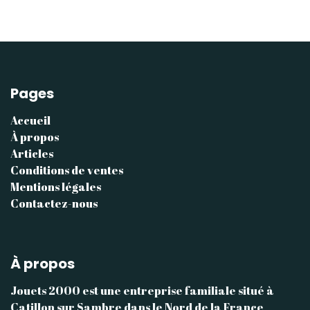
Pages
Accueil
À propos
Articles
Conditions de ventes
Mentions légales
Contactez-nous
À propos
Jouets 2000 est une entreprise familiale situé à
Catillon sur Sambre dans le Nord de la France