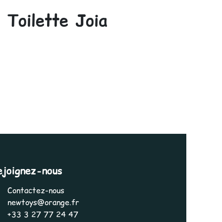
 Toilette Joia
ejoignez-nous
Contactez-nous
newtoys@orange.fr
+33 3 27 77 24 47