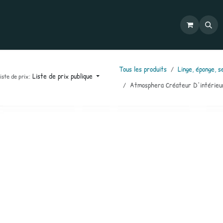
Commandes
Mon compte
Catalogues
Contactez-nous
Tous les produits
Linge, éponge, s
Liste de prix publique
iste de prix:
Atmosphera Créateur D'intérieu