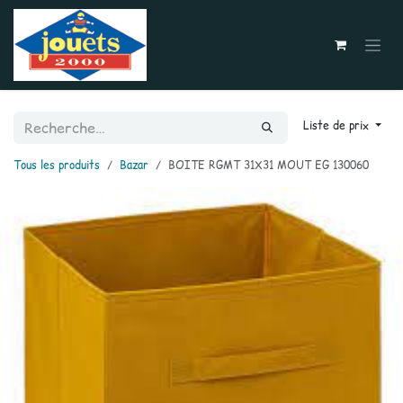
Se rendre au contenu
Liste de prix
Tous les produits
Bazar
BOITE RGMT 31X31 MOUT EG 130060