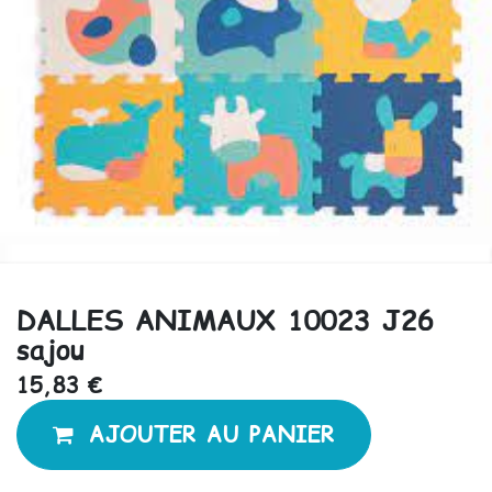
DALLES ANIMAUX 10023 J26
sajou
15,83
€
AJOUTER AU PANIER