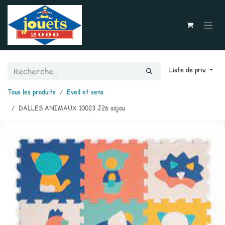
Se rendre au contenu
Liste de prix
Tous les produits
Eveil et sens
DALLES ANIMAUX 10023 J26 sajou