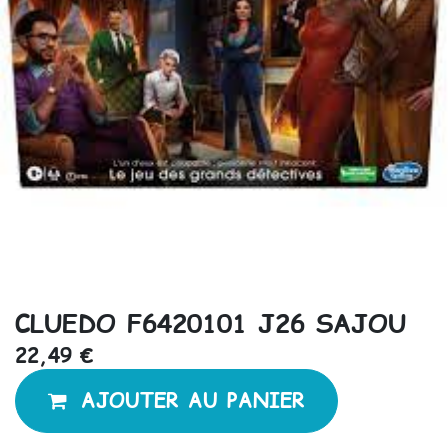
CLUEDO F6420101 J26 SAJOU
22,49
€
AJOUTER AU PANIER