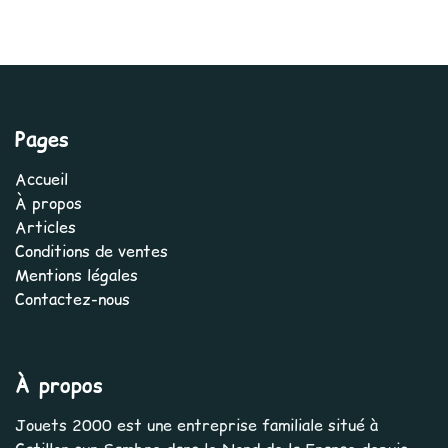
Pages
Accueil
À propos
Articles
Conditions de ventes
Mentions légales
Contactez-nous
À propos
Jouets 2000 est une entreprise familiale situé à