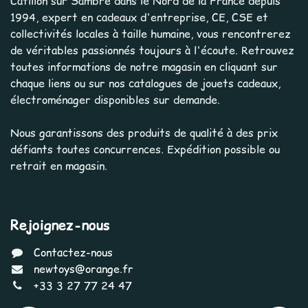
Catillon sur Sambre dans le Nord de la France depuis
1994, expert en cadeaux d'entreprise, CE, CSE et
collectivités locales à taille humaine, vous rencontrerez
de véritables passionnés toujours à l'écoute. Retrouvez
toutes informations de notre magasin en cliquant sur
chaque liens ou sur nos catalogues de jouets cadeaux,
électroménager disponibles sur demande.
Nous garantissons des produits de qualité à des prix
défiants toutes concurrences. Expédition possible ou
retrait en magasin.
Rejoignez-nous
Contactez-nous
newtoys@orange.fr
+33 3 27 77 24 47