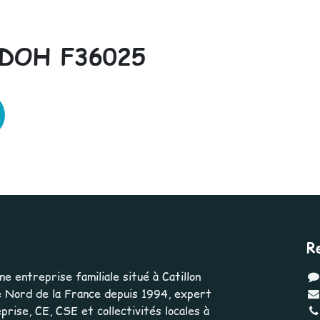
 DOH F36025
R
 entreprise familiale situé à Catillon
 Nord de la France depuis 1994, expert
rise, CE, CSE et collectivités locales à