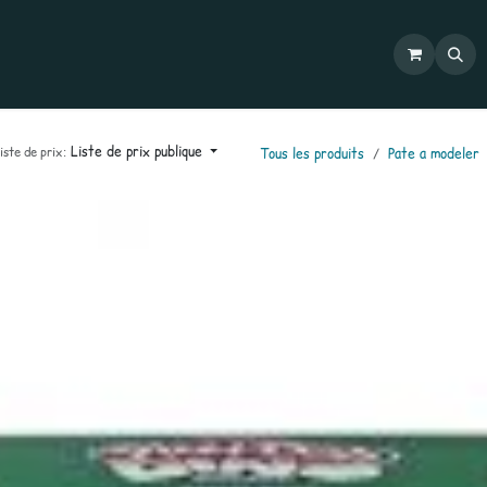
Commandes
Mon compte
Catalogues
Contactez-nous
Liste de prix publique
iste de prix:
Tous les produits
Pate a modeler