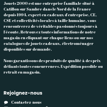
Jouets 2000 est une entreprise familiale situé à
Catillon sur Sambre dans le Nord de la France
depuis 1994, expert en cadeaux d'entreprise, CE,
CSE et collectivités locales à taille humaine, vous
rencontrerez de véritables passionnés toujours à
l'écoute. Retrouvez toutes informations de notre
magasin en cliquant sur chaque liens ou sur nos
catalogues de jouets cadeaux, électroménager
disponibles sur demande.
Nous garantissons des produits de qualité à des prix
défiants toutes concurrences. Expédition possible ou
retrait en magasin.
Rejoignez-nous
Contactez-nous