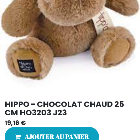
HIPPO - CHOCOLAT CHAUD 25
CM HO3203 J23
19,16
€
AJOUTER AU PANIER