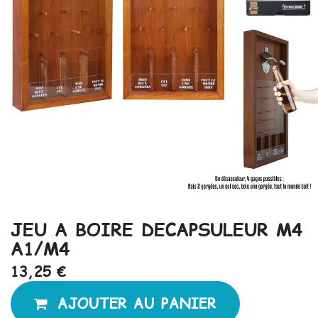
JEU A BOIRE DECAPSULEUR M4
A1/M4
13,25
€
AJOUTER AU PANIER