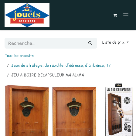
Se rendre au contenu
Liste de prix
Tous les produits
Jeux de strategie, de rapidite, d'adresse, d'ambiance, TV
JEU A BOIRE DECAPSULEUR M4 A1/M4