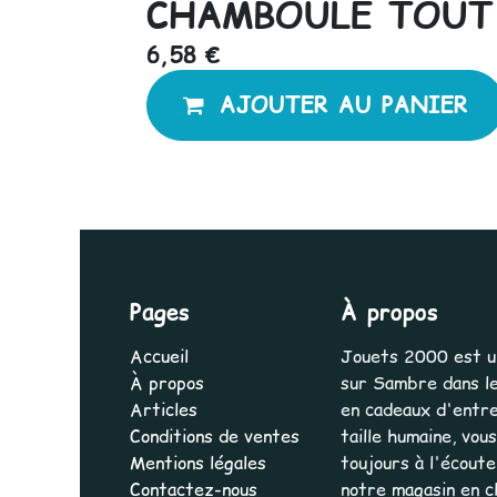
CHAMBOULE TOUT 
6,58
€
AJOUTER AU PANIER
Pages
À propos
Accueil
Jouets 2000 est une
À propos
sur Sambre dans le
Articles
en cadeaux d'entrep
Conditions de ventes
taille humaine, vo
Mentions légales
toujours à l'écout
Contactez-nous
notre magasin en cl