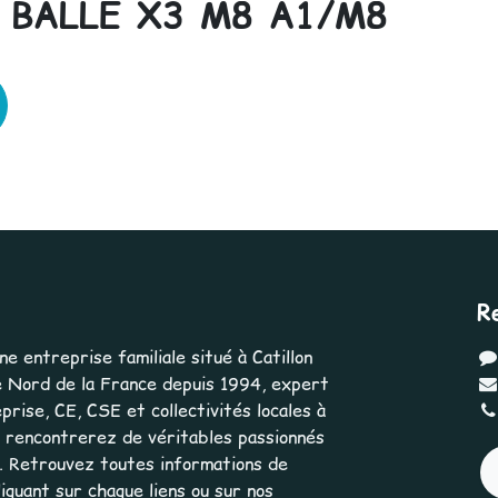
BALLE X3 M8 A1/M8
R
 entreprise familiale situé à Catillon
 Nord de la France depuis 1994, expert
rise, CE, CSE et collectivités locales à
us rencontrerez de véritables passionnés
e. Retrouvez toutes informations de
iquant sur chaque liens ou sur nos