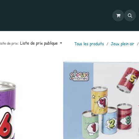
Commandes
Mon compte
Catalogues
Contactez-nous
Liste de prix publique
iste de prix:
Tous les produits
Jeux plein air