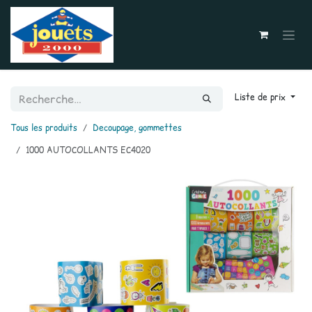
Se rendre au contenu
Liste de prix
Tous les produits
Decoupage, gommettes
1000 AUTOCOLLANTS EC4020