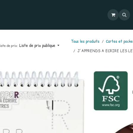
Commandes
Mon compte
Catalogues
Contactez-nous
Tous les produits
Cartes et pocke
Liste de prix publique
iste de prix:
J'APPRENDS A ECRIRE LES LE