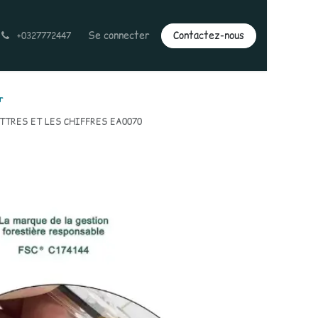
Se connecter
Contactez-nous
+0327772447
r
TTRES ET LES CHIFFRES EA0070