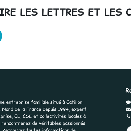
IRE LES LETTRES ET LES 
R
 entreprise familiale situé à Catillon
 Nord de la France depuis 1994, expert
rise, CE, CSE et collectivités locales à
us rencontrerez de véritables passionnés
e. Retrouvez toutes informations de