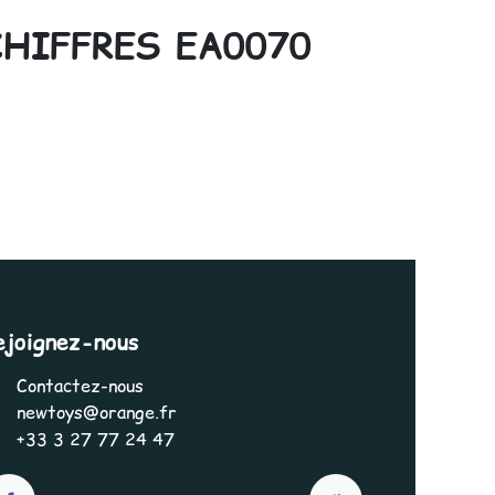
CHIFFRES EA0070
ejoignez-nous
Contactez-nous
newtoys@orange.fr
+33 3 27 77 24 47