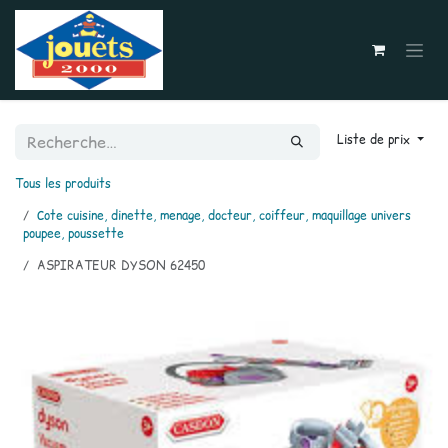
Se rendre au contenu
Liste de prix
Tous les produits
Cote cuisine, dinette, menage, docteur, coiffeur, maquillage univers
poupee, poussette
ASPIRATEUR DYSON 62450