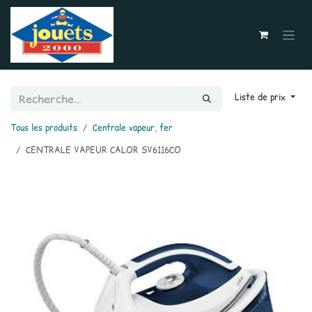
Se rendre au contenu
Liste de prix
Tous les produits
Centrale vapeur, fer
CENTRALE VAPEUR CALOR SV6116CO