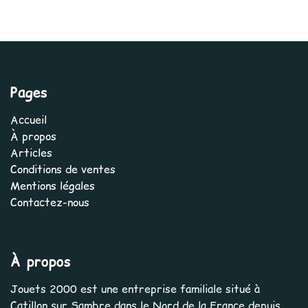
Pages
Accueil
À propos
Articles
Conditions de ventes
Mentions légales
Contactez-nous
À propos
Jouets 2000 est une entreprise familiale situé à
Catillon sur Sambre dans le Nord de la France depuis