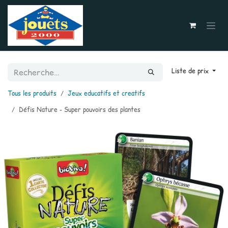
Se rendre au contenu
Liste de prix
Tous les produits
Jeux educatifs et creatifs
Défis Nature - Super pouvoirs des plantes