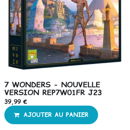
7 WONDERS - NOUVELLE
VERSION REP7W01FR J23
39,99
€
AJOUTER AU PANIER