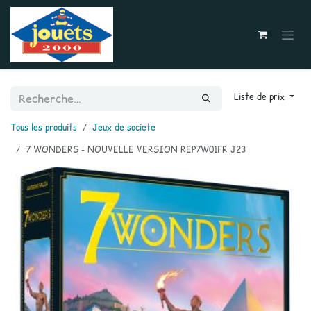
Se rendre au contenu
Liste de prix
Tous les produits
Jeux de societe
7 WONDERS - NOUVELLE VERSION REP7W01FR J23