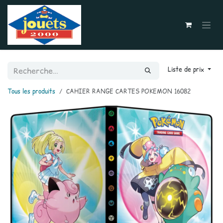
Se rendre au contenu
Liste de prix
Tous les produits
CAHIER RANGE CARTES POKEMON 16082