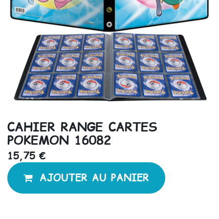
CAHIER RANGE CARTES
POKEMON 16082
15,75
€
AJOUTER AU PANIER