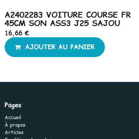
A2402283 VOITURE COURSE FR
45CM SON ASS3 J25 SAJOU
16,66
€
AJOUTER AU PANIER
Pages
Accueil
À propos
Articles