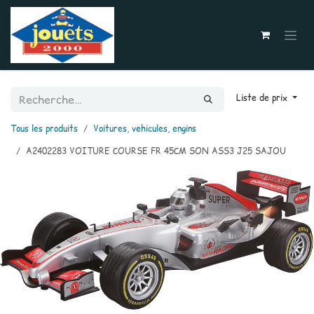
Se rendre au contenu
Liste de prix
Tous les produits
Voitures, vehicules, engins
A2402283 VOITURE COURSE FR 45CM SON ASS3 J25 SAJOU