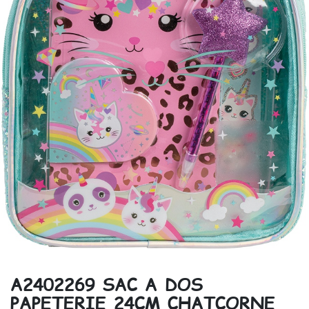
A2402269 SAC A DOS
PAPETERIE 24CM CHATCORNE