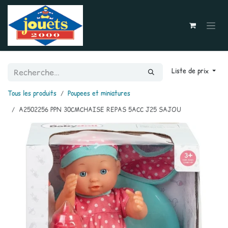
Se rendre au contenu
Liste de prix
Tous les produits
Poupees et miniatures
A2502256 PPN 30CMCHAISE REPAS 5ACC J25 SAJOU