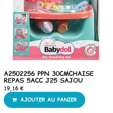
A2502256 PPN 30CMCHAISE
REPAS 5ACC J25 SAJOU
19,16
€
AJOUTER AU PANIER