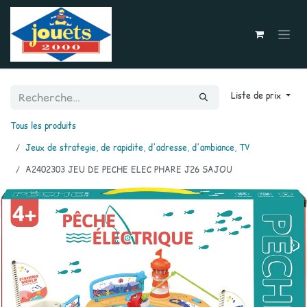
Se rendre au contenu
Liste de prix
Tous les produits
Jeux de strategie, de rapidite, d'adresse, d'ambiance, TV
A2402303 JEU DE PECHE ELEC PHARE J26 SAJOU