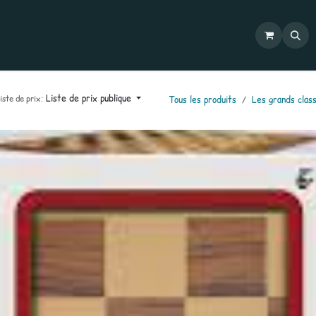
Commandes
Mon compte
Catalogues
Contactez-nous
Liste de prix publique
iste de prix:
Tous les produits
Les grands clas