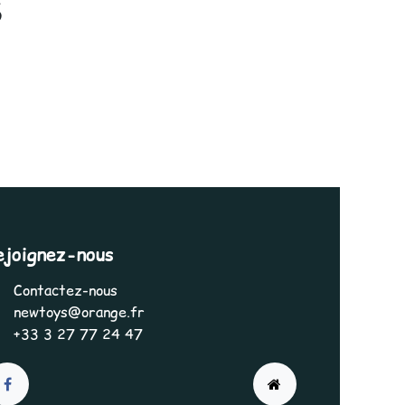
S
ejoignez-nous
Contactez-nous
newtoys@orange.fr
+33 3 27 77 24 47