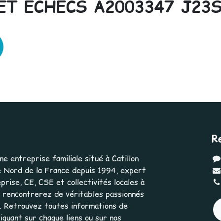
ET ECHECS A2003347 J23
R
 entreprise familiale situé à Catillon
 Nord de la France depuis 1994, expert
rise, CE, CSE et collectivités locales à
us rencontrerez de véritables passionnés
e. Retrouvez toutes informations de
iquant sur chaque liens ou sur nos