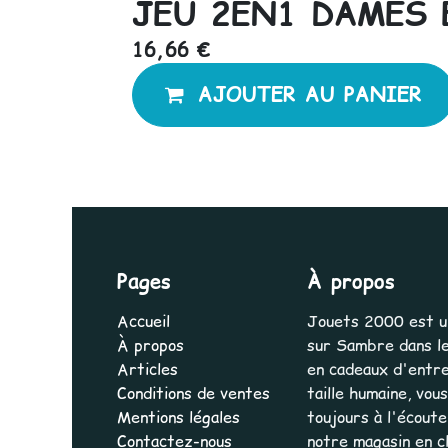
JEU 2EN1 DAMES 
16,66
€
AJOUTER AU PANIER
Pages
À propos
Accueil
Jouets 2000 est une
À propos
sur Sambre dans le
Articles
en cadeaux d'entrep
Conditions de ventes
taille humaine, vo
Mentions légales
toujours à l'écout
Contactez-nous
notre magasin en cl