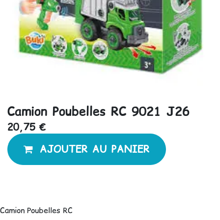
Camion Poubelles RC 9021 J26
20,75
€
AJOUTER AU PANIER
Camion Poubelles RC