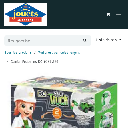
Se rendre au contenu
Liste de prix
Tous les produits
Voitures, vehicules, engins
Camion Poubelles RC 9021 J26