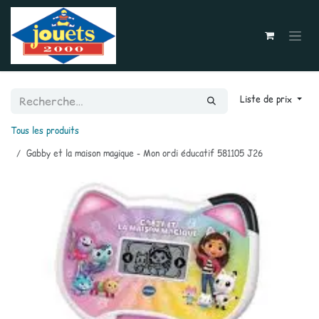
Se rendre au contenu
Liste de prix
Tous les produits
Gabby et la maison magique - Mon ordi éducatif 581105 J26