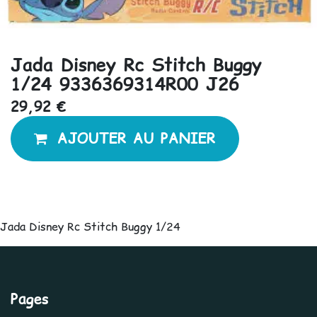
Jada Disney Rc Stitch Buggy
1/24 9336369314R00 J26
29,92
€
AJOUTER AU PANIER
Jada Disney Rc Stitch Buggy 1/24
Pages