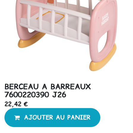
BERCEAU A BARREAUX
7600220390 J26
22,42
€
AJOUTER AU PANIER