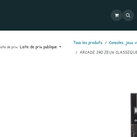
Commandes
Mon compte
Catalogues
Contactez-nous
Tous les produits
Consoles, jeux v
Liste de prix publique
iste de prix:
ARCADE 240 JEUX CLASSIQUE