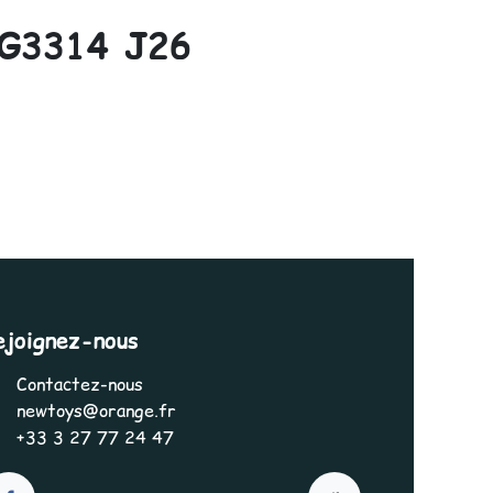
G3314 J26
ejoignez-nous
Contactez-nous
newtoys@orange.fr
+33 3 27 77 24 47