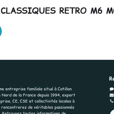
 CLASSIQUES RETRO M6 M
R
 entreprise familiale situé à Catillon
 Nord de la France depuis 1994, expert
rise, CE, CSE et collectivités locales à
us rencontrerez de véritables passionnés
e. Retrouvez toutes informations de