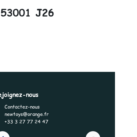
53001 J26
ejoignez-nous
Contactez-nous
newtoys@orange.fr
+33 3 27 77 24 47