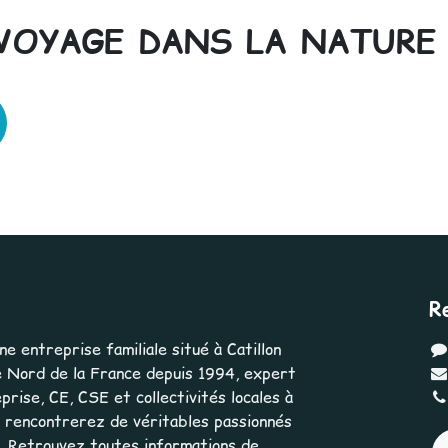
VOYAGE DANS LA NATURE 
R
 entreprise familiale situé à Catillon
 Nord de la France depuis 1994, expert
rise, CE, CSE et collectivités locales à
us rencontrerez de véritables passionnés
e. Retrouvez toutes informations de