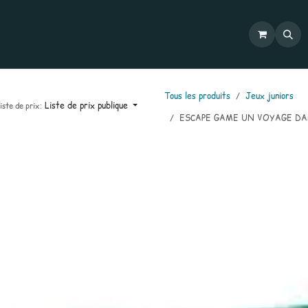
Commandes
Mon compte
Catalogues
Contactez-nous
Tous les produits
Jeux juniors
Liste de prix publique
iste de prix:
ESCAPE GAME UN VOYAGE DAN