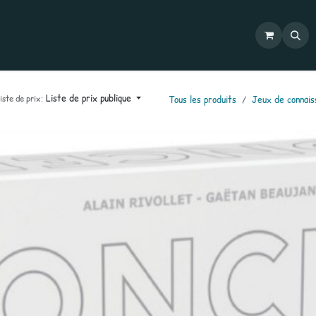
Commandes
Mon compte
Catalogues
Contactez-nous
Liste de prix publique
iste de prix:
Tous les produits
Jeux de connais