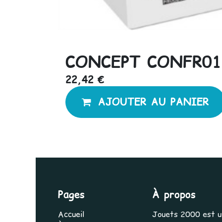
CONCEPT CONFR01
22,42
€
AJOUTER AU PANIER
Pages
À propos
Accueil
Jouets 2000 est une