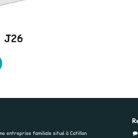
 J26
R
 entreprise familiale situé à Catillon