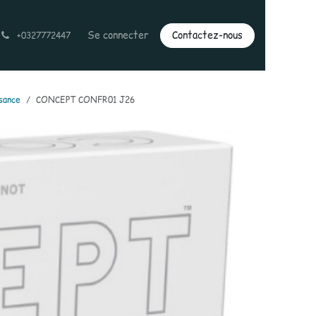
Se connecter
Contactez-nous
+0327772447
sance
CONCEPT CONFR01 J26