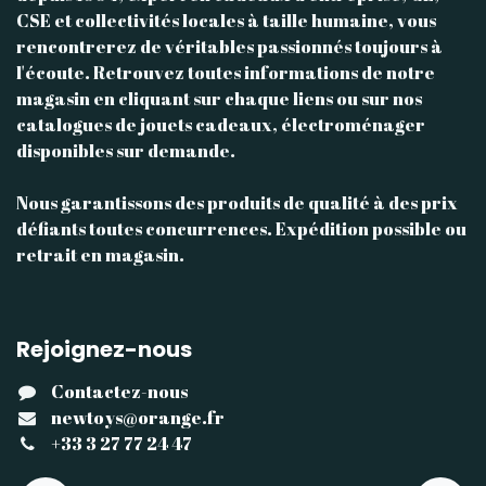
CSE et collectivités locales à taille humaine, vous
rencontrerez de véritables passionnés toujours à
l'écoute. Retrouvez toutes informations de notre
magasin en cliquant sur chaque liens ou sur nos
catalogues de jouets cadeaux, électroménager
disponibles sur demande.
Nous garantissons des produits de qualité à des prix
défiants toutes concurrences. Expédition possible ou
retrait en magasin.
Rejoignez-nous
Contactez-nous
newtoys@orange.fr
+33 3 27 77 24 47