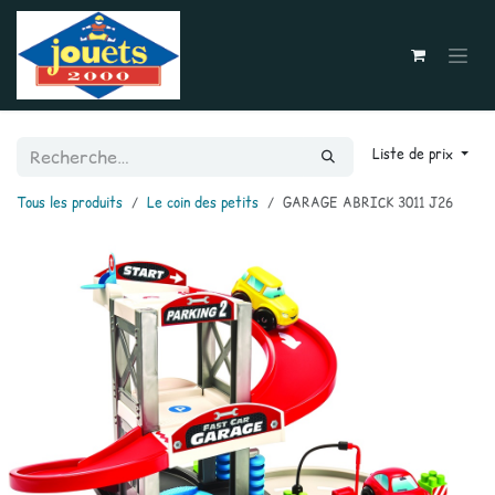
Se rendre au contenu
Liste de prix
Tous les produits
Le coin des petits
GARAGE ABRICK 3011 J26