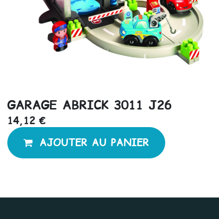
GARAGE ABRICK 3011 J26
14,12
€
AJOUTER AU PANIER