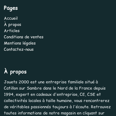
Pages
Accueil
À propos
Articles
Conditions de ventes
Mentions légales
Contactez-nous
À propos
Jouets 2000 est une entreprise familiale situé à
Catillon sur Sambre dans le Nord de la France depuis
1994, expert en cadeaux d'entreprise, CE, CSE et
collectivités locales à taille humaine, vous rencontrerez
de véritables passionnés toujours à l'écoute. Retrouvez
toutes informations de notre magasin en cliquant sur