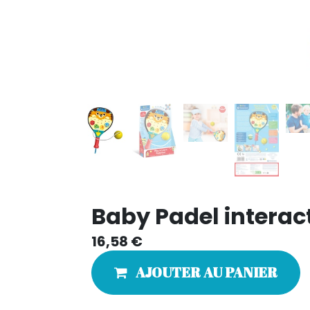
Baby Padel interact
16,58
€
AJOUTER AU PANIER