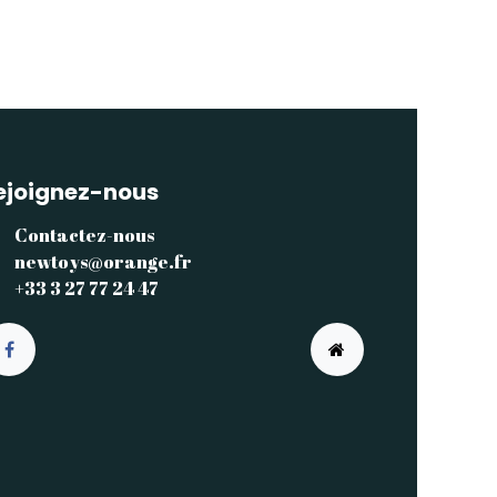
ejoignez-nous
Contactez-nous
newtoys@orange.fr
+33 3 27 77 24 47