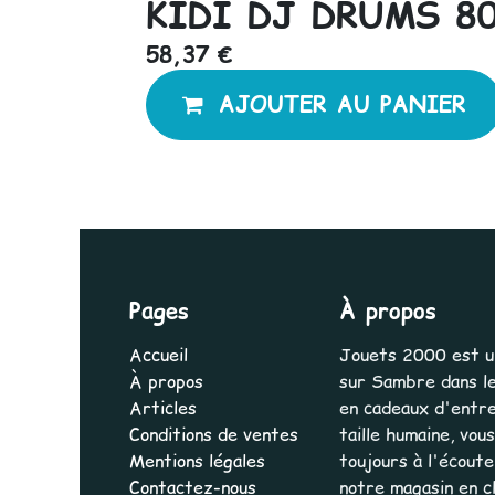
KIDI DJ DRUMS 8
58,37
€
AJOUTER AU PANIER
Pages
À propos
Accueil
Jouets 2000 est une
À propos
sur Sambre dans le
Articles
en cadeaux d'entrep
Conditions de ventes
taille humaine, vo
Mentions légales
toujours à l'écout
Contactez-nous
notre magasin en cl