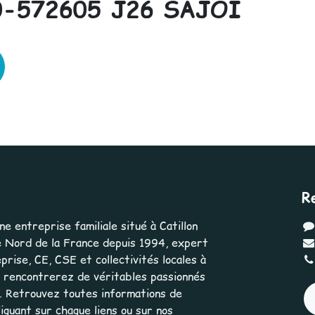
0-572605 J26 SAJOI
R
 entreprise familiale situé à Catillon
 Nord de la France depuis 1994, expert
rise, CE, CSE et collectivités locales à
us rencontrerez de véritables passionnés
e. Retrouvez toutes informations de
iquant sur chaque liens ou sur nos