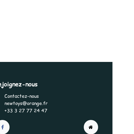
ejoignez-nous
Contactez-nous
newtoys@orange.fr
+33 3 27 77 24 47