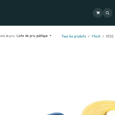
Commandes
Mon compte
Catalogues
Contactez-nous
Liste de prix publique
iste de prix:
Tous les produits
Vtech
KIDI