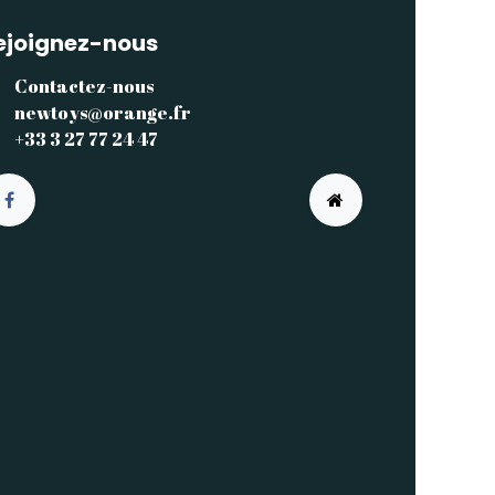
ejoignez-nous
Contactez-nous
newtoys@orange.fr
+33 3 27 77 24 47