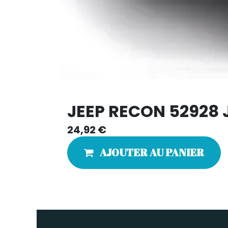
JEEP RECON 52928 
24,92
€
AJOUTER AU PANIER