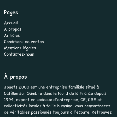
Pages
Accueil
À propos
Articles
Conditions de ventes
Mentions légales
Contactez-nous
À propos
Jouets 2000 est une entreprise familiale situé à
Catillon sur Sambre dans le Nord de la France depuis
1994, expert en cadeaux d'entreprise, CE, CSE et
collectivités locales à taille humaine, vous rencontrerez
de véritables passionnés toujours à l'écoute. Retrouvez