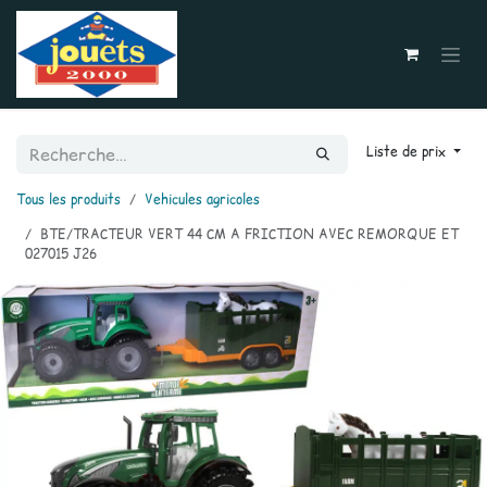
Se rendre au contenu
Liste de prix
Tous les produits
Vehicules agricoles
BTE/TRACTEUR VERT 44 CM A FRICTION AVEC REMORQUE ET
027015 J26