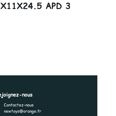
X11X24.5 APD 3
ejoignez-nous
Contactez-nous
newtoys@orange.fr