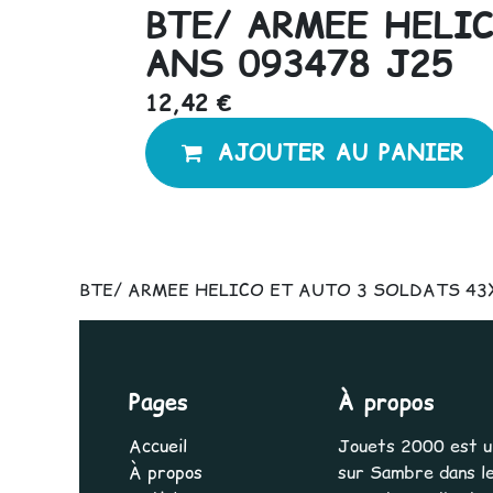
BTE/ ARMEE HELI
ANS 093478 J25
12,42
€
AJOUTER AU PANIER
BTE/ ARMEE HELICO ET AUTO 3 SOLDATS 43X
Pages
À propos
Accueil
Jouets 2000 est une
À propos
sur Sambre dans le