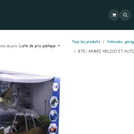
Commandes
Mon compte
Catalogues
Contactez-nous
Tous les produits
Vehicules, garag
Liste de prix publique
iste de prix:
BTE/ ARMEE HELICO ET AUTO 