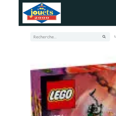
Se rendre au contenu
Accueil
Boutique
GBC
L