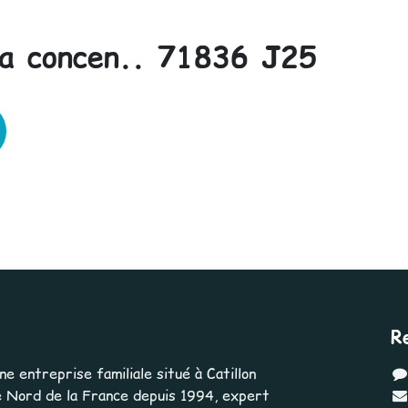
la concen.. 71836 J25
R
 entreprise familiale situé à Catillon
 Nord de la France depuis 1994, expert