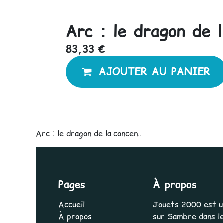
Arc : le dragon de 
83,33
€
AJOUTER AU PANIER
Arc : le dragon de la concen..
Pages
À propos
Accueil
Jouets 2000 est une
À propos
sur Sambre dans le