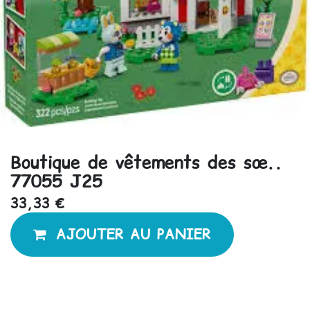
Boutique de vêtements des sœ..
77055 J25
33,33
€
AJOUTER AU PANIER