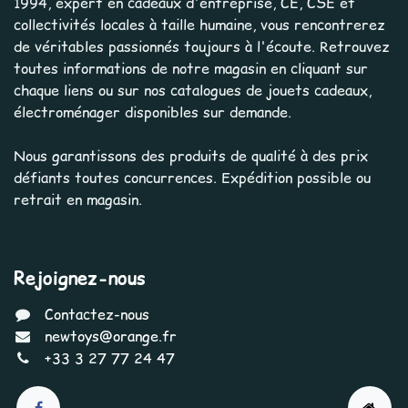
1994, expert en cadeaux d'entreprise, CE, CSE et
collectivités locales à taille humaine, vous rencontrerez
de véritables passionnés toujours à l'écoute. Retrouvez
toutes informations de notre magasin en cliquant sur
chaque liens ou sur nos catalogues de jouets cadeaux,
électroménager disponibles sur demande.
Nous garantissons des produits de qualité à des prix
défiants toutes concurrences. Expédition possible ou
retrait en magasin.
Rejoignez-nous
Contactez-nous
newtoys@orange.fr
+33 3 27 77 24 47