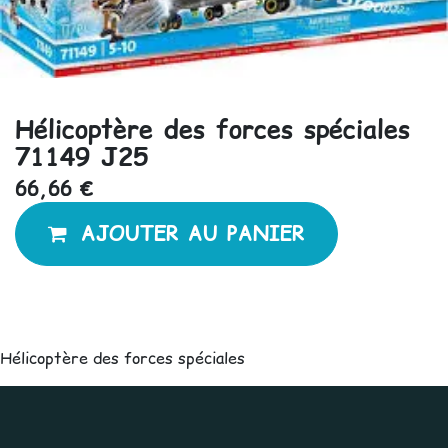
Hélicoptère des forces spéciales
71149 J25
66,66
€
AJOUTER AU PANIER
Hélicoptère des forces spéciales