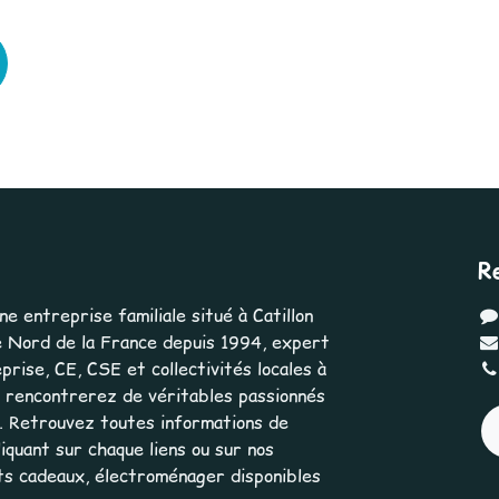
R
 entreprise familiale situé à Catillon
 Nord de la France depuis 1994, expert
rise, CE, CSE et collectivités locales à
us rencontrerez de véritables passionnés
e. Retrouvez toutes informations de
iquant sur chaque liens ou sur nos
ts cadeaux, électroménager disponibles