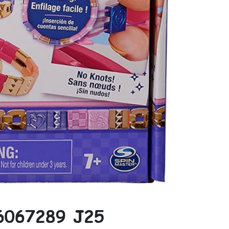
 6067289 J25