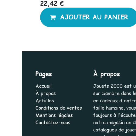
22,42
€
AJOUTER AU PANIER
Pages
À propos
Accueil
Jouets 2000 est une
À propos
sur Sambre dans le
Articles
en cadeaux d'entrep
Conditions de ventes
taille humaine, vo
Mentions légales
toujours à l'écout
Contactez-nous
notre magasin en cl
catalogues de joue