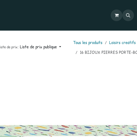
Commandes
Mon compte
Catalogues
Contactez-nous
Tous les produits
Loisirs creatifs
Liste de prix publique
iste de prix:
16 BIJOUX PIERRES PORTE-B