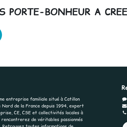
ES PORTE-BONHEUR A CREE
R
 entreprise familiale situé à Catillon
 Nord de la France depuis 1994, expert
rise, CE, CSE et collectivités locales à
us rencontrerez de véritables passionnés
e. Retrouvez toutes informations de