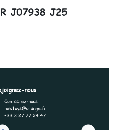
R J07938 J25
ejoignez-nous
Contactez-nous
newtoys@orange.fr
+33 3 27 77 24 47