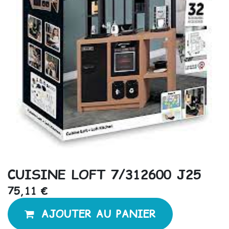
CUISINE LOFT 7/312600 J25
75,11
€
AJOUTER AU PANIER