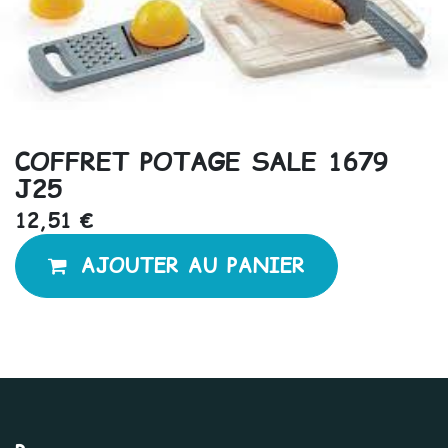
COFFRET POTAGE SALE 1679
J25
12,51
€
AJOUTER AU PANIER