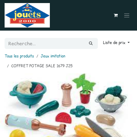
Se rendre au contenu
Liste de prix
Tous les produits
Jeux imitation
COFFRET POTAGE SALE 1679 J25