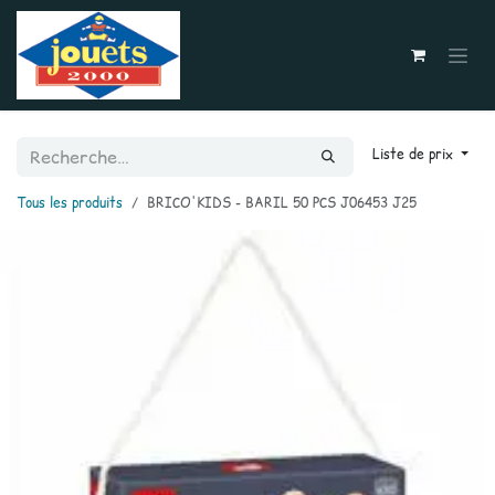
Se rendre au contenu
Liste de prix
Tous les produits
BRICO'KIDS - BARIL 50 PCS J06453 J25