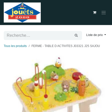
Se rendre au contenu
Liste de prix
Tous les produits
FERME - TABLE D ACTIVITES J03321 J25 SAJOU